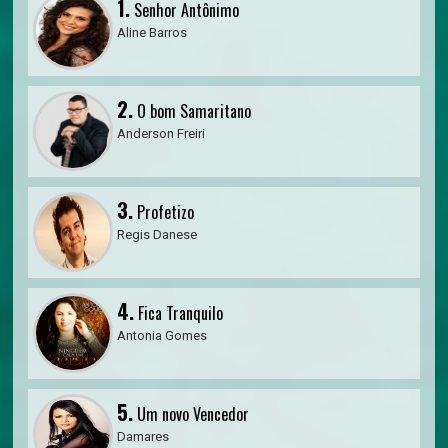
1.
Senhor Antônimo
Aline Barros
2.
O bom Samaritano
Anderson Freiri
3.
Profetizo
Regis Danese
4.
Fica Tranquilo
Antonia Gomes
5.
Um novo Vencedor
Damares