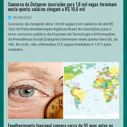
Concurso da Dataprev: inscrições para 1,8 mil vagas terminam
nesta quinta; salários chegam a R$ 10,6 mil
06/08/2026
Concurso da Dataprev abre 1,8 mil vagas com salários de até R$
10,6 mil Rafa Neddermeyer/Agência Brasil As inscrições para o
novo concurso público da Empresa de Tecnologia e Informações
da Previdência Social (Dataprev) terminam nesta quinta-feira (6), às
16h. Ao todo, são oferecidas 212 vagas imediatas e 1.611 para
cadastro...
Envelhecimento funcional começa cerca de 10 anos antes no