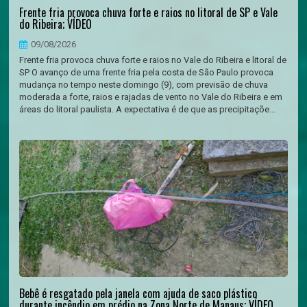
Frente fria provoca chuva forte e raios no litoral de SP e Vale
do Ribeira; VÍDEO
09/08/2026
Frente fria provoca chuva forte e raios no Vale do Ribeira e litoral de
SP O avanço de uma frente fria pela costa de São Paulo provoca
mudança no tempo neste domingo (9), com previsão de chuva
moderada a forte, raios e rajadas de vento no Vale do Ribeira e em
áreas do litoral paulista. A expectativa é de que as precipitaçõe...
Bebê é resgatado pela janela com ajuda de saco plástico
durante incêndio em prédio na Zona Norte de Manaus; VÍDEO