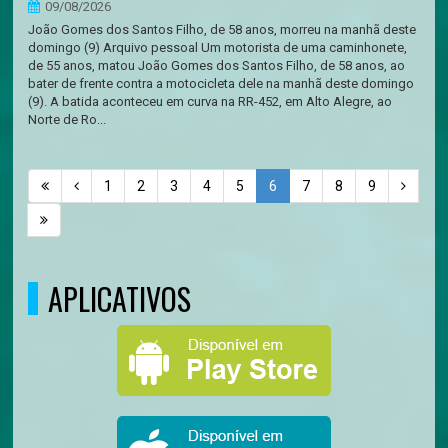
09/08/2026
João Gomes dos Santos Filho, de 58 anos, morreu na manhã deste
domingo (9) Arquivo pessoal Um motorista de uma caminhonete,
de 55 anos, matou João Gomes dos Santos Filho, de 58 anos, ao
bater de frente contra a motocicleta dele na manhã deste domingo
(9). A batida aconteceu em curva na RR-452, em Alto Alegre, ao
Norte de Ro...
1
2
3
4
5
6
7
8
9
APLICATIVOS