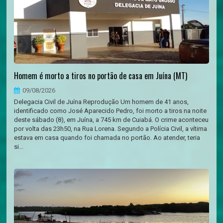
Homem é morto a tiros no portão de casa em Juína (MT)
09/08/2026
Delegacia Civil de Juína Reprodução Um homem de 41 anos,
identificado como José Aparecido Pedro, foi morto a tiros na noite
deste sábado (8), em Juína, a 745 km de Cuiabá. O crime aconteceu
por volta das 23h50, na Rua Lorena. Segundo a Polícia Civil, a vítima
estava em casa quando foi chamada no portão. Ao atender, teria
si...