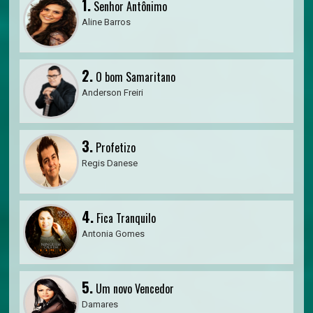
1.
Senhor Antônimo
Aline Barros
2.
O bom Samaritano
Anderson Freiri
3.
Profetizo
Regis Danese
4.
Fica Tranquilo
Antonia Gomes
5.
Um novo Vencedor
Damares